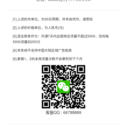
[1].上述的月单位，为30天周期，并非自然月，请悉知
[2].上述的价格单位，为人民币(元)
[3].退全款条件为：开通7天内且使用总流量不超过5000，否则每
5000流量扣200元
[4].本系统不支持中国大陆区域广告投放
[5].套餐1、2的未用流量次数不会累积到下个月
客服QQ : 66788889